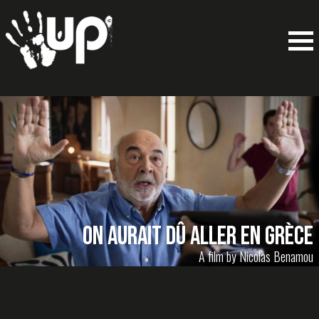
On aurait dû aller en Grèce
A film by Nicolas Benamou