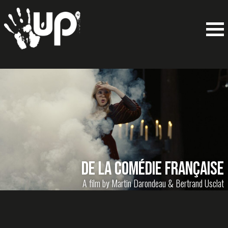
DE LA COMÉDIE FRANÇAISE
A film by Martin Darondeau & Bertrand Usclat